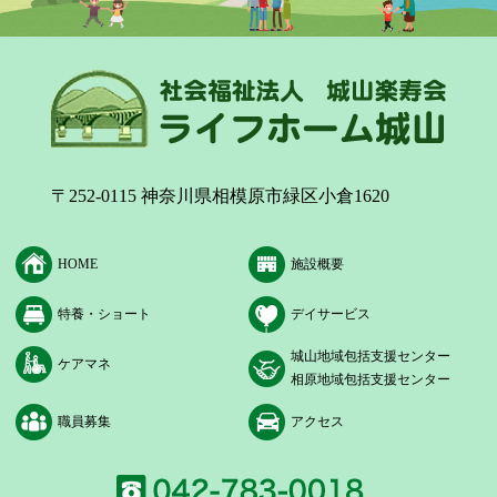
〒252-0115 神奈川県相模原市緑区小倉1620
HOME
施設概要
特養・ショート
デイサービス
城山地域包括支援センター
ケアマネ
相原地域包括支援センター
職員募集
アクセス