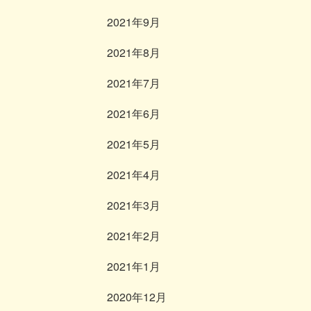
2021年9月
2021年8月
2021年7月
2021年6月
2021年5月
2021年4月
2021年3月
2021年2月
2021年1月
2020年12月