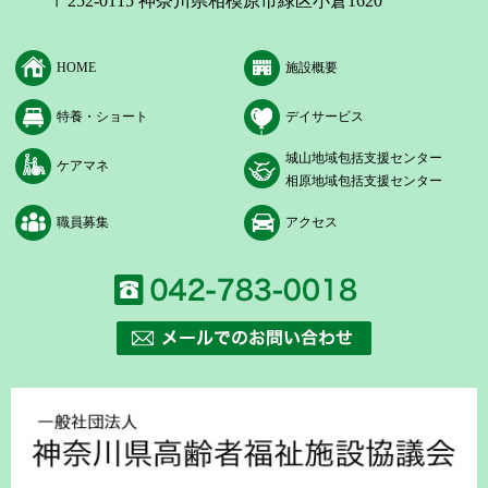
〒252-0115 神奈川県相模原市緑区小倉1620
HOME
施設概要
特養・ショート
デイサービス
城山地域包括支援センター
ケアマネ
相原地域包括支援センター
職員募集
アクセス