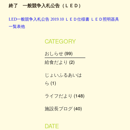
終了 一般競争入札公告（ＬＥＤ）
LED一般競争入札公告 2019.10
ＬＥＤ仕様書
ＬＥＤ照明器具
一覧表他
CATEGORY
おしらせ
(99)
給食だより
(2)
じょいふるあいは
ら
(1)
ライフだより
(148)
施設長ブログ
(40)
DATE