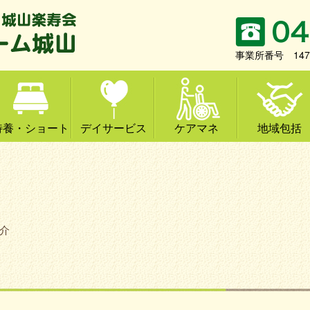
事業所番号 1471
特養・ショート
デイサービス
ケアマネ
地域包括
介