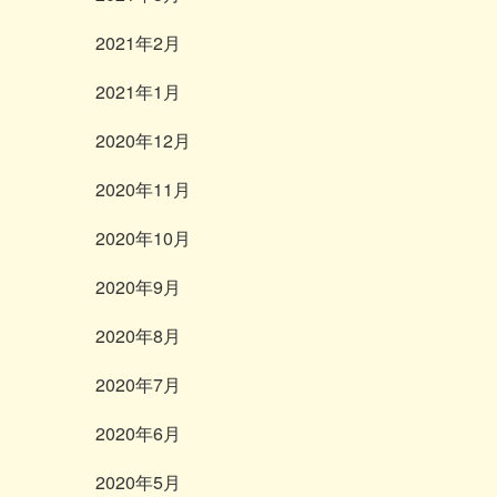
2021年2月
2021年1月
2020年12月
2020年11月
2020年10月
2020年9月
2020年8月
2020年7月
2020年6月
2020年5月