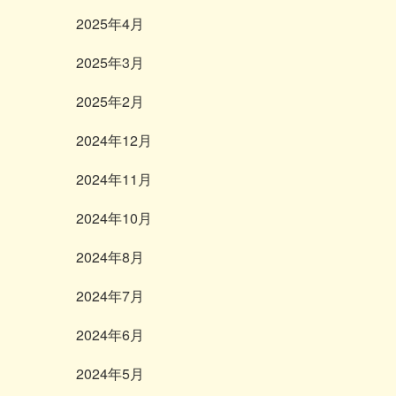
2025年4月
2025年3月
2025年2月
2024年12月
2024年11月
2024年10月
2024年8月
2024年7月
2024年6月
2024年5月