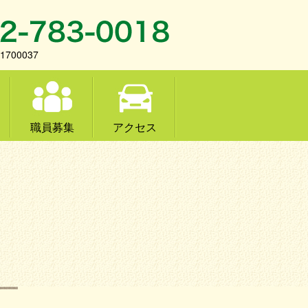
700037
職員募集
アクセス