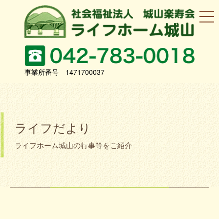
事業所番号 1471700037
ライフだより
ライフホーム城山の行事等をご紹介