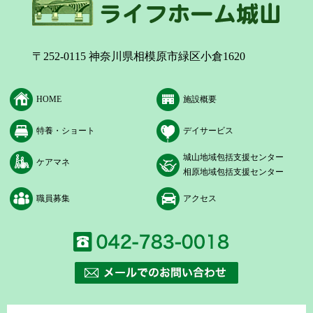
〒252-0115 神奈川県相模原市緑区小倉1620
HOME
施設概要
特養・ショート
デイサービス
城山地域包括支援センター
ケアマネ
相原地域包括支援センター
職員募集
アクセス