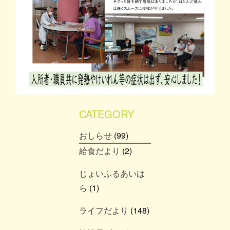
CATEGORY
おしらせ
(99)
給食だより
(2)
じょいふるあいは
ら
(1)
ライフだより
(148)