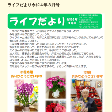
ライフだより令和４年３月号