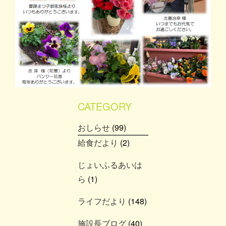
CATEGORY
おしらせ
(99)
給食だより
(2)
じょいふるあいは
ら
(1)
ライフだより
(148)
施設長ブログ
(40)