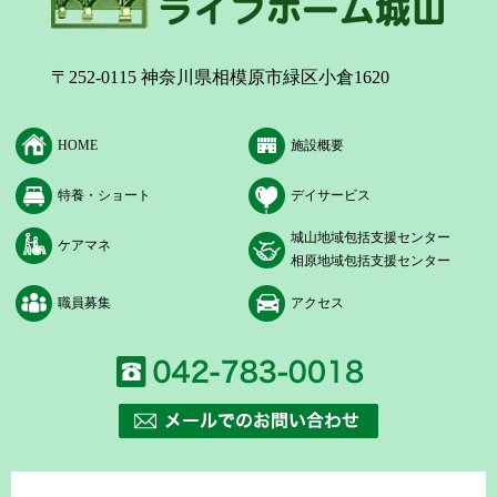
〒252-0115 神奈川県相模原市緑区小倉1620
HOME
施設概要
特養・ショート
デイサービス
城山地域包括支援センター
ケアマネ
相原地域包括支援センター
職員募集
アクセス