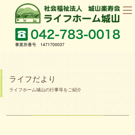
事業所番号 1471700037
ライフだより
ライフホーム城山の行事等をご紹介