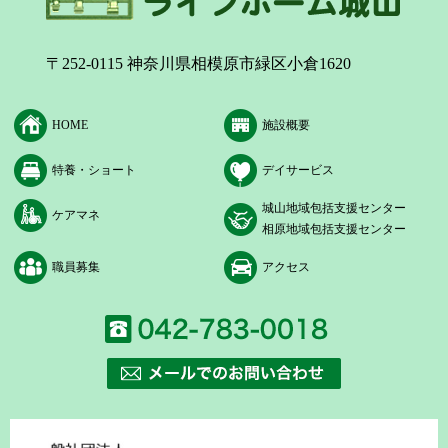
〒252-0115 神奈川県相模原市緑区小倉1620
HOME
施設概要
特養・ショート
デイサービス
城山地域包括支援センター
ケアマネ
相原地域包括支援センター
職員募集
アクセス