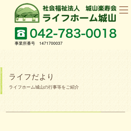
事業所番号 1471700037
ライフだより
ライフホーム城山の行事等をご紹介