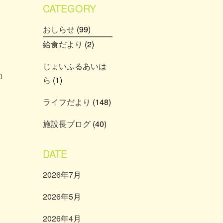
CATEGORY
おしらせ
(99)
給食だより
(2)
じょいふるあいは
力
ら
(1)
ライフだより
(148)
施設長ブログ
(40)
DATE
2026年7月
2026年5月
2026年4月