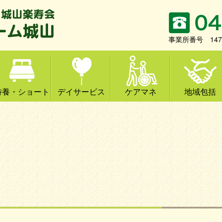
事業所番号 1471
特養・ショート
デイサービス
ケアマネ
地域包括