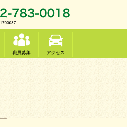
700037
職員募集
アクセス