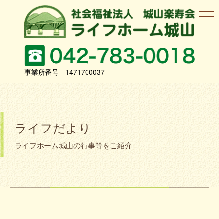
事業所番号 1471700037
ライフだより
ライフホーム城山の行事等をご紹介