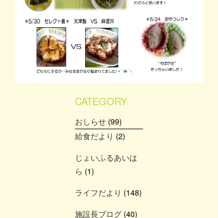
CATEGORY
おしらせ
(99)
給食だより
(2)
じょいふるあいは
ら
(1)
ライフだより
(148)
施設長ブログ
(40)