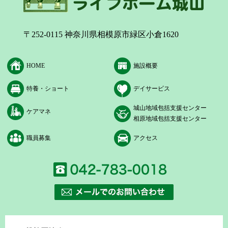
〒252-0115 神奈川県相模原市緑区小倉1620
HOME
施設概要
特養・ショート
デイサービス
城山地域包括支援センター
ケアマネ
相原地域包括支援センター
職員募集
アクセス