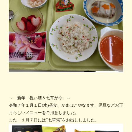
～ 新年 祝い膳＆七草がゆ ～
令和７年１月１日(水)昼食、かまぼこやなます、黒豆などお正
月らしいメニューをご用意しました。
また、１月７日には”七草粥”をお出ししました。