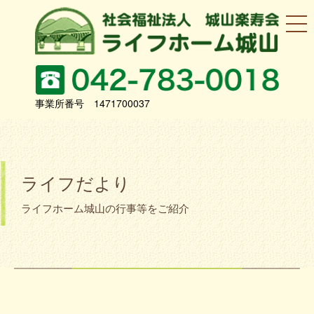
事業所番号 1471700037
ライフだより
ライフホーム城山の行事等をご紹介