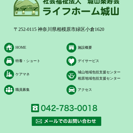
〒252-0115 神奈川県相模原市緑区小倉1620
HOME
施設概要
特養・ショート
デイサービス
城山地域包括支援センター
ケアマネ
相原地域包括支援センター
職員募集
アクセス