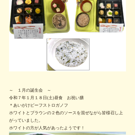
～ １月の誕生会 ～
令和７年１月１８日(土)昼食 お祝い膳
＊あいがけビーフストロガノフ
ホワイトとブラウンの２色のソースを混ぜながら皆様召し上
がっていました。
ホワイトの方が人気があったようです！