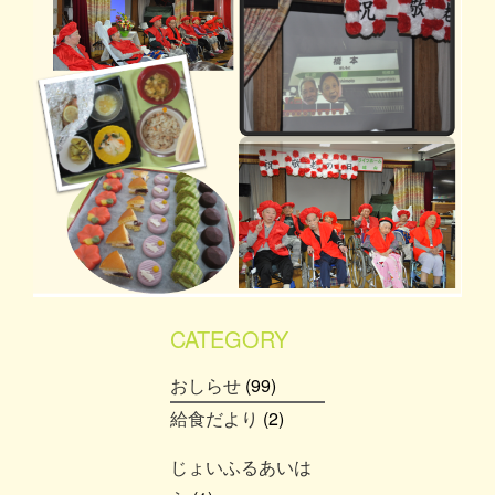
CATEGORY
おしらせ
(99)
給食だより
(2)
じょいふるあいは