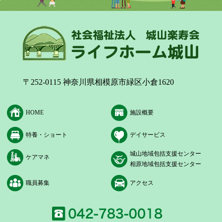
〒252-0115 神奈川県相模原市緑区小倉1620
HOME
施設概要
特養・ショート
デイサービス
城山地域包括支援センター
ケアマネ
相原地域包括支援センター
職員募集
アクセス