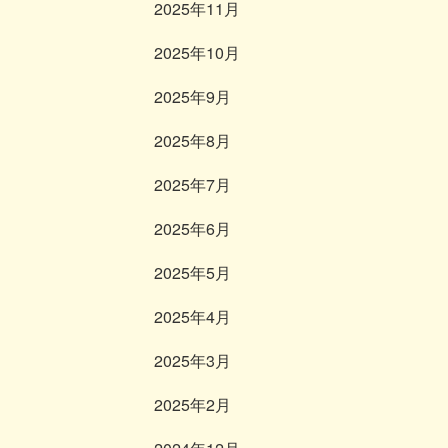
2025年11月
2025年10月
2025年9月
2025年8月
2025年7月
2025年6月
2025年5月
2025年4月
2025年3月
2025年2月