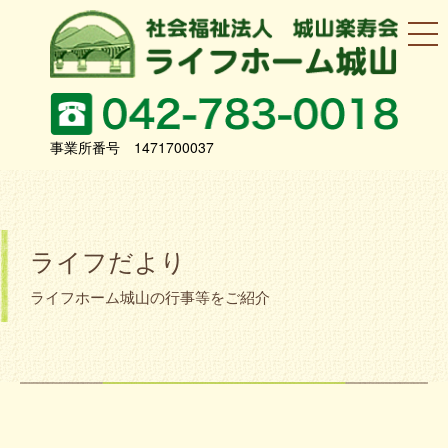
事業所番号 1471700037
ライフだより
ライフホーム城山の行事等をご紹介